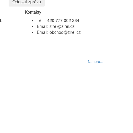
Kontakty
EL
Tel: +420 777 002 234
Email: zirel@zirel.cz
Email: obchod@zirel.cz
Nahoru...