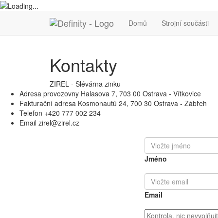
Domů
Strojní součásti
Kontakty
ZIREL - Slévárna zinku
Adresa provozovny
Halasova 7, 703 00 Ostrava - Vítkovice
Fakturační adresa
Kosmonautů 24, 700 30 Ostrava - Zábřeh
Telefon
+420 777 002 234
Email
zirel@zirel.cz
Jméno
Email